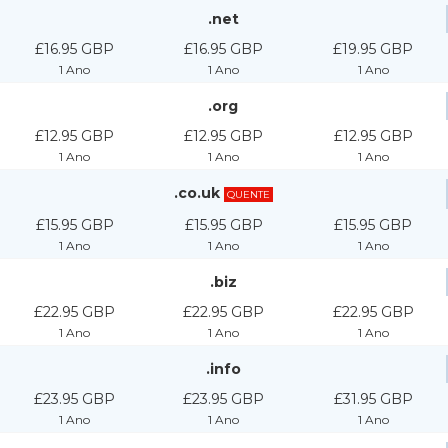
.net
£16.95 GBP
£16.95 GBP
£19.95 GBP
1 Ano
1 Ano
1 Ano
.org
£12.95 GBP
£12.95 GBP
£12.95 GBP
1 Ano
1 Ano
1 Ano
.co.uk
QUENTE
£15.95 GBP
£15.95 GBP
£15.95 GBP
1 Ano
1 Ano
1 Ano
.biz
£22.95 GBP
£22.95 GBP
£22.95 GBP
1 Ano
1 Ano
1 Ano
.info
£23.95 GBP
£23.95 GBP
£31.95 GBP
1 Ano
1 Ano
1 Ano