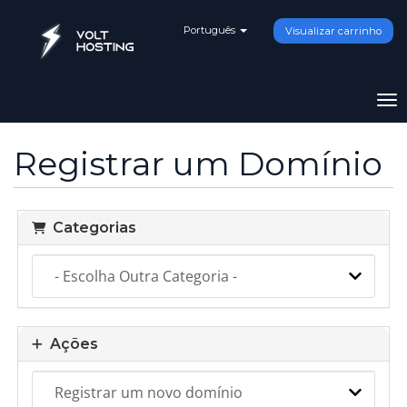
Português
Visualizar carrinho
Al
Registrar um Domínio
Categorias
Ações