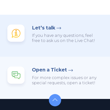
Let’s talk
If you have any questions, feel
free to ask us on the Live Chat!
Open a Ticket
For more complex issues or any
special requests, open a ticket!