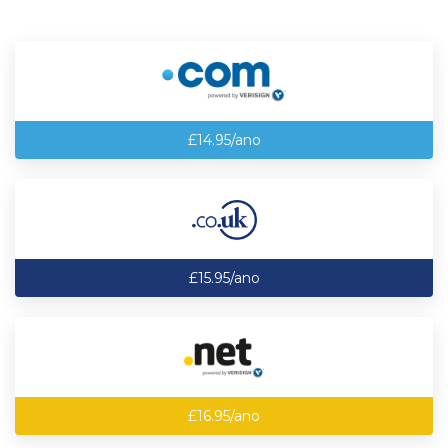
£14.95/ano
£15.95/ano
£16.95/ano