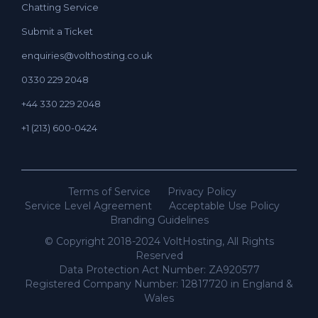
Chatting Service
Submit a Ticket
enquiries@volthosting.co.uk
0330 229 2048
+44 330 229 2048
+1 (213) 600-0424
Terms of Service
Privacy Policy
Service Level Agreement
Acceptable Use Policy
Branding Guidelines
© Copyright 2018-2024 VoltHosting, All Rights
Reserved
Data Protection Act Number: ZA920577
Registered Company Number: 12817720 in England &
Wales