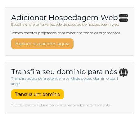
Adicionar Hospedagem Web
Escolha entre uma variedade de pacotes de hospedagem web
Temos pacotes projetados para caber em todos os orçamentos
Explore os pacotes agora
Transfira seu domínio para nós
Transfira agora para estender a validade do seu domínio por 1
ano!*
Transfira um domínio
* Exclui certos TLDs e domínios renovados recentemente