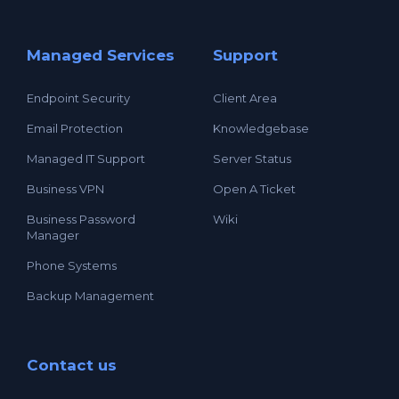
Managed Services
Support
Endpoint Security
Client Area
Email Protection
Knowledgebase
Managed IT Support
Server Status
Business VPN
Open A Ticket
Business Password
Wiki
Manager
Phone Systems
Backup Management
Contact us