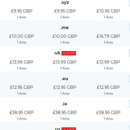
.xyz
£9.95 GBP
£9.95 GBP
£10.95 GBP
1 Ano
1 Ano
1 Ano
.me
£10.00 GBP
£10.00 GBP
£16.79 GBP
1 Ano
1 Ano
1 Ano
.uk
QUENTE
£13.99 GBP
£13.99 GBP
£13.99 GBP
1 Ano
1 Ano
1 Ano
.eu
£12.95 GBP
£12.95 GBP
£12.95 GBP
1 Ano
1 Ano
1 Ano
.io
£38.95 GBP
£38.95 GBP
£38.95 GBP
1 Ano
1 Ano
1 Ano
.us
QUENTE