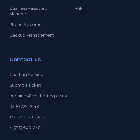
Business Password
Wiki
Manager
Phone Systems
Backup Management
Contact us
Chatting Service
Submit a Ticket
enquiries@volthosting.co.uk
0330 229 2048
+44 330 229 2048
+1 (213) 600-0424