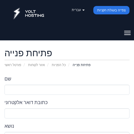
עברית
צפייה בעגלת הקניות
ווט
פתיחת פנייה
פתיחת פנייה
כל הפניות
אזור לקוחות
פורטל ראשי
שם
כתובת דואר אלקטרוני
נושא