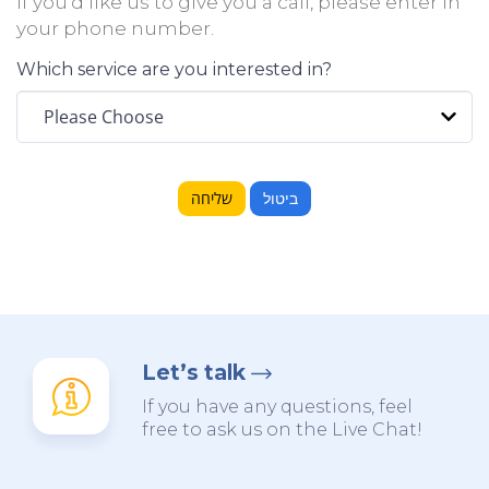
If you'd like us to give you a call, please enter in
your phone number.
Which service are you interested in?
ביטול
Let’s talk
If you have any questions, feel
free to ask us on the Live Chat!